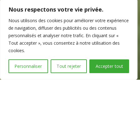
Nous respectons votre vie privée.
Nous utilisons des cookies pour améliorer votre expérience
de navigation, diffuser des publicités ou des contenus
personnalisés et analyser notre trafic. En cliquant sur «
Tout accepter », vous consentez à notre utilisation des
cookies.
Personnaliser
Tout rejeter
Accepter tout
Mains Vertes et Paysages est
une entreprise adaptée, inscrite
dans l’Economie Sociale et
Solidaire (ESS).