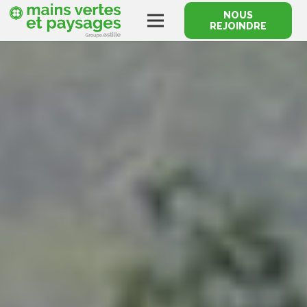
NOUS
REJOINDRE